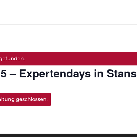
tgefunden.
5 – Expertendays in Stans
altung geschlossen.