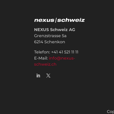
NEXUS Schweiz AG
Grenzstrasse 5a
6214 Schenkon
Telefon: +41 41 521 11 11
E-Mail:
info@nexus-
schweiz.ch
Cop